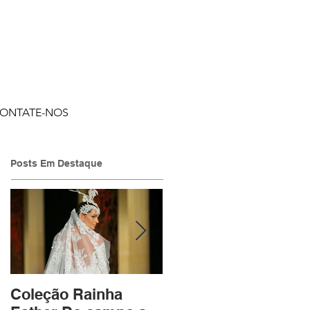
ONTATE-NOS
Posts Em Destaque
Coleção Rainha
Coleção Arabesco b