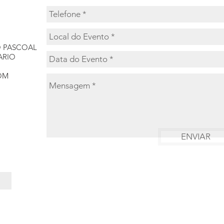
O PASCOAL
ARIO
OM
ENVIAR