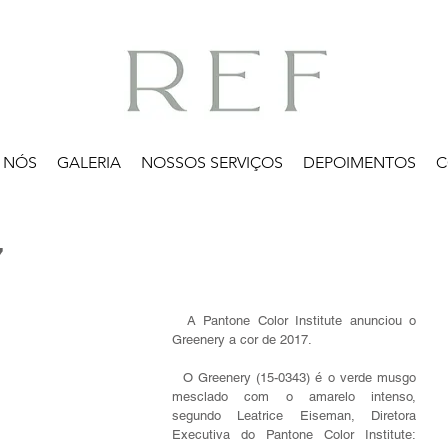
 NÓS
GALERIA
NOSSOS SERVIÇOS
DEPOIMENTOS
C
7
  A Pantone Color Institute anunciou o 
Greenery a cor de 2017.
  O Greenery (15-0343) é o verde musgo 
mesclado com o amarelo intenso, 
segundo Leatrice Eiseman, Diretora 
Executiva do Pantone Color Institute: 