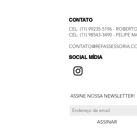
CONTATO
CEL:
(11) 99235-5196
- ROBERT
​CEL:
(11) 98543-3490
- FELIPE M
CONTATO@REFASSESSORIA.C
SOCIAL MÍ
DIA
ASSINE NOSSA NEWSLETTER!
ASSINAR