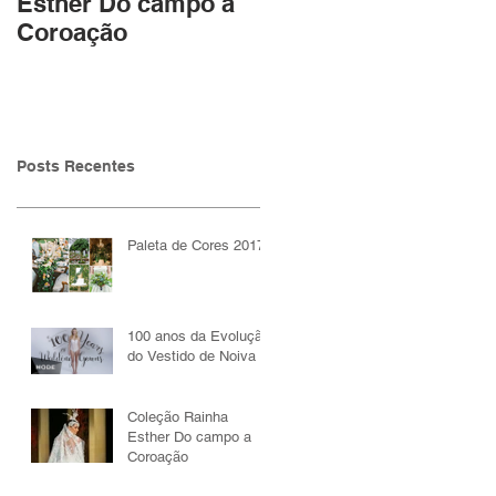
Esther Do campo a
Lucas Anderi
Coroação
Posts Recentes
Paleta de Cores 2017
100 anos da Evolução
do Vestido de Noiva
Coleção Rainha
Esther Do campo a
Coroação