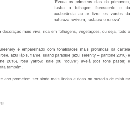
“Evoca os primeiros dias da primavera, 
ilustra a folhagem florescente e da 
exuberância ao ar livre, os verdes da 
natureza revivem, restaura e renova”.
ose, azul lápis, flame, island paradise (azul serenity – pantone 2016) e 
e 2016), rosa yarrow, kale (ou “couve”) avelã (dos tons pastel) e 
alta também.
ng